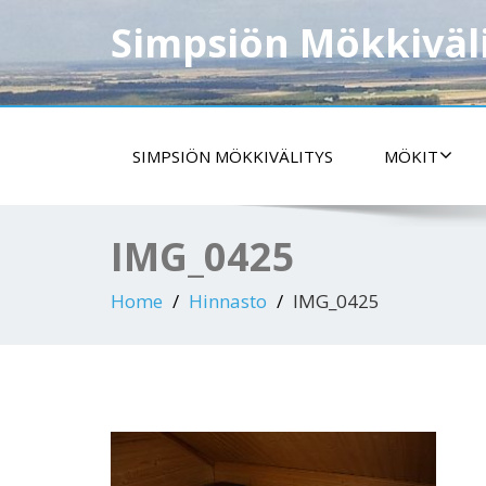
Simpsiön Mökkiväl
SIMPSIÖN MÖKKIVÄLITYS
MÖKIT
IMG_0425
Home
Hinnasto
IMG_0425