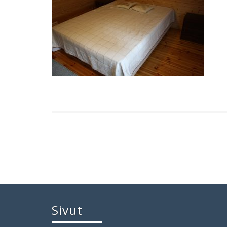
Sivut