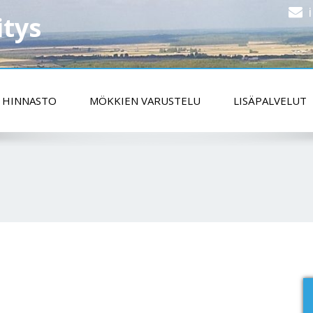
itys
HINNASTO
MÖKKIEN VARUSTELU
LISÄPALVELUT