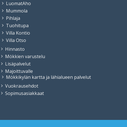
LuomatAho
Mummola
Pihlaja
Tuohitupa
Villa Kontio
Villa Otso
Hinnasto
Mökkien varustelu
Lisäpalvelut
Majoittuvalle
Mökkikylän kartta ja lähialueen palvelut
Vuokrausehdot
Sopimusasiakkaat