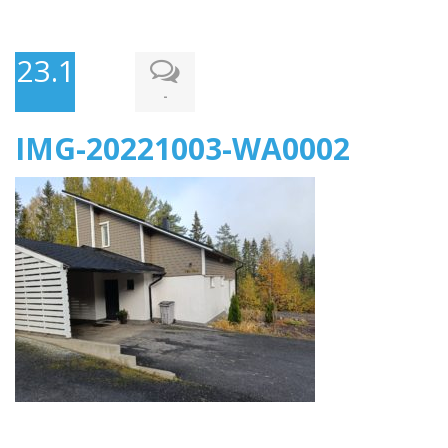
23.10.2022
-
IMG-20221003-WA0002