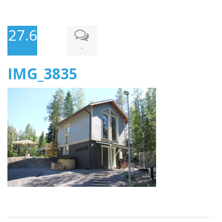
27.6.2016
-
IMG_3835