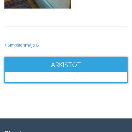
«
Simpsiönmaja B
ARKISTOT