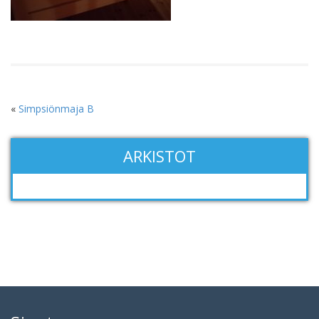
«
Simpsiönmaja B
ARKISTOT