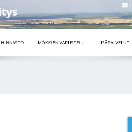
itys
HINNASTO
MÖKKIEN VARUSTELU
LISÄPALVELUT