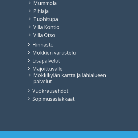
Mummola
Pihlaja
Tuohitupa
Villa Kontio
Villa Otso
Hinnasto
Mökkien varustelu
Lisäpalvelut
Majoittuvalle
Mökkikylän kartta ja lähialueen
palvelut
Vuokrausehdot
Sopimusasiakkaat