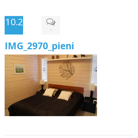
10.2.2016
-
IMG_2970_pieni